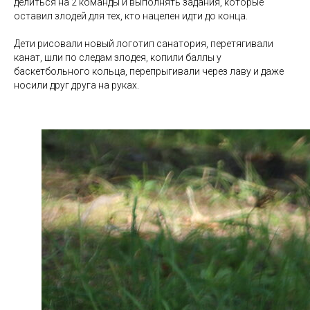
делиться на 2 команды и выполнять задания, которые
оставил злодей для тех, кто нацелен идти до конца.
Дети рисовали новый логотип санатория, перетягивали
канат, шли по следам злодея, копили баллы у
баскетбольного кольца, перепрыгивали через лаву и даже
носили друг друга на руках.