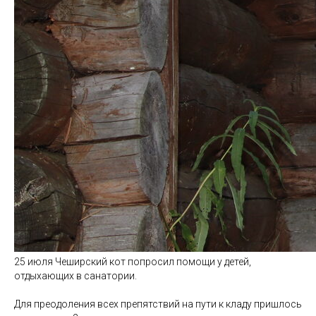
25 июля Чеширский кот попросил помощи у детей,
отдыхающих в санатории.
Для преодоления всех препятствий на пути к кладу пришлось