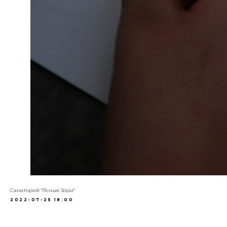
Санаторий "Ясные Зори"
2022-07-25 18:00